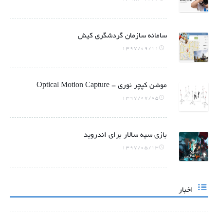
سامانه سازمان گردشگری کیش
1397/09/11
موشن کپچر نوری - Optical Motion Capture
1397/07/05
بازی سپه سالار برای اندروید
1397/05/13
اخبار