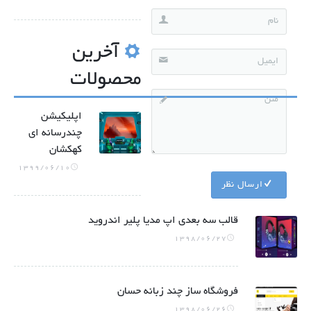
آخرین
محصولات
اپلیکیشن
چندرسانه ای
کهکشان
1399/06/10
ارسال نظر
قالب سه بعدی اپ مدیا پلیر اندروید
1398/06/27
فروشگاه ساز چند زبانه حسان
1398/06/26