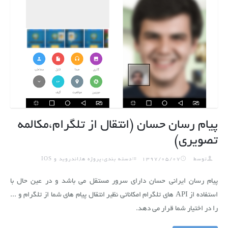
پیام رسان حسان (انتقال از تلگرام،مکالمه
تصویری)
توسط
1397/05/07
دسته بندی:پروژه ها,اندروید و IOS
پیام رسان ایرانی حسان دارای سرور مستقل می باشد و در عین حال با
استفاده از API های تلگرام امکاناتی نظیر انتقال پیام های شما از تلگرام و ...
را در اختیار شما قرار می دهد.