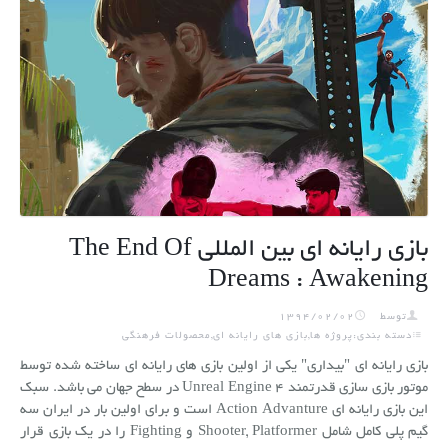
بازی رایانه ای بین المللی The End Of
Dreams : Awakening
توسط
1394/02/02
دسته بندی:پروژه ها,بازی های رایانه ای,محصولات فرهنگی
بازی رایانه ای "بیداری" یکی از اولین بازی های رایانه ای ساخته شده توسط
موتور بازی سازی قدرتمند Unreal Engine 4 در سطح جهان می باشد. سبک
این بازی رایانه ای Action Advanture است و برای اولین بار در ایران سه
گیم پلی کامل شامل Shooter, Platformer و Fighting را در یک بازی قرار