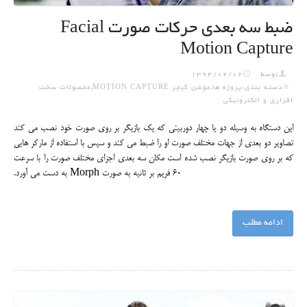
ضبط سه بعدی حرکات صورت Facial
Motion Capture
توسط
1394/02/02
دسته بندی:پروژه ها,موشن کپچر MOTION CAPTURE,محصولات سخت
افزاری و الکترونیکی
این دستگاه به وسیله دو یا چهار دوربینی که یک بازیگر بر روی صورت خود نصب می کند
تصاویر دو بعدی از جهات مختلف صورت او را ضبط می کند و سپس با استفاده از مارکر هایی
که بر روی صورت بازیگر نصب شده است مکان سه بعدی اجزای مختلف صورت را با سرعت
60 فریم بر ثانیه به صورت Morph به دست می آورد.
ادامه مطلب