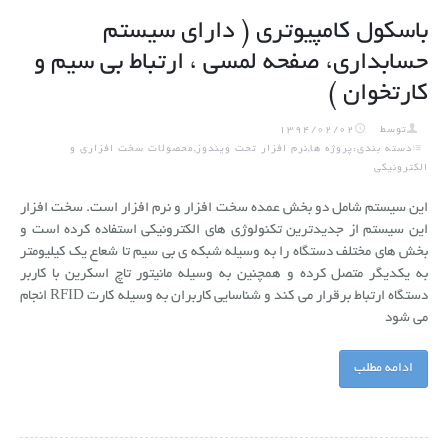
باسکول کامپیوتری ( دارای سیستم
حسابداری، صفحه لمسی ، ارتباط بی سیم و
کارتخوان )
توسط
1394/02/02
دسته بندی:پروژه ها,نرم افزار تحت ویندوز,محصولات سخت افزاری و
الکترونیکی
این سیستم شامل دو بخش عمده سخت افزار و نرم افزار است. سخت افزار
این سیستم از جدیدترین تکنولوژی های الکترونیکی استفاده کرده است و
بخش های مختلف دستگاه را به وسیله شبکه ی بی سیم تا شعاع یک کیلیومتر
به یکدیگر متصل کرده و همچنین به وسیله مانیتور تاچ اسکرین با کاربر
دستگاه ارتباط برقرار می کند و شناسایی کاربران به وسیله کارت RFID انجام
می شود
ادامه مطلب