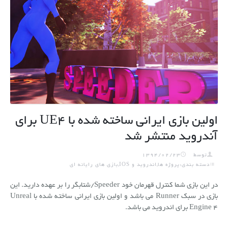
اولین بازی ایرانی ساخته شده با UE4 برای
آندروید منتشر شد
توسط
1394/02/23
دسته بندی:پروژه ها,اندروید و IOS,بازی های رایانه ای
در این بازی شما کنترل قهرمان خود Speeder/شتابگر را بر عهده دارید. این
بازی در سبک Runner می باشد و اولین بازی ایرانی ساخته شده با Unreal
Engine 4 برای اندروید می باشد.