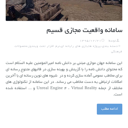
سامانه واقعیت مجازی قسیم
توسط
1395/02/21
دسته بندی:پروژه ها,بازی های رایانه ای,نرم افزار تحت ویندوز,محصولات
فرهنگی
این سامانه جهان موازی مبتنی بر دانش نامه امیرالمؤمنین علیه السّلام است
که محتوای دانش نامه را با گزینش و بهینه سازی در قالبهای متنوع رسانه ای
برای مخاطب عمومی آماده سازی کرده و در شیوه های نوین رسانه ای با آخرین
امکانات ارتباطی به دست مخاطب می رساند. در این سامانه از تکنولوژی های
مختلف از جمله Unreal Engine 4 ، Virtual Reality و ... استفاده شده
است.
ادامه مطلب