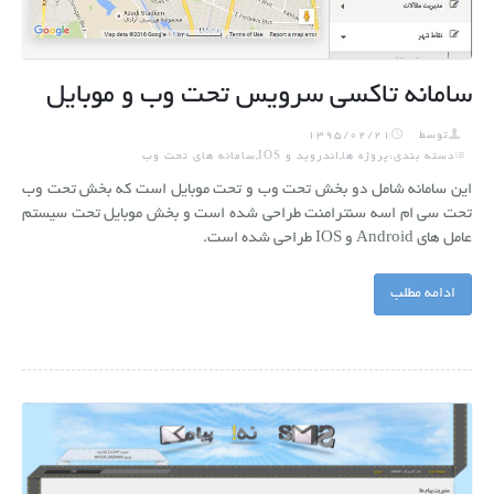
سامانه تاکسی سرویس تحت وب و موبایل
توسط
1395/02/21
دسته بندی:پروژه ها,اندروید و IOS,سامانه های تحت وب
این سامانه شامل دو بخش تحت وب و تحت موبایل است که بخش تحت وب
تحت سی ام اسه سنترامنت طراحی شده است و بخش موبایل تحت سیستم
عامل های Android و IOS طراحی شده است.
ادامه مطلب