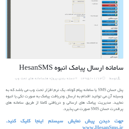
سامانه ارسال پیامک انبوه HesanSMS
توسط
1395/01/13
دسته بندی:پروژه ها,سامانه های تحت وب
پنل حسان SMS یا سامانه پیام کوتاه، یک نرم افزار تحت وب می باشد که به
وسیله آن می توانید اقدام به ارسال ودریافت پیامک به صورت تکی یا انبوه
نمایید. مدیریت پیامک های ارسالی و دریافتی کاملا از طریق سامانه های
پرقدرت حسان SMS صورت می پذیرد.
جهت دیدن پیش نمایش سیستم اینجا کلیک کنید.
www.HesanSms.ir