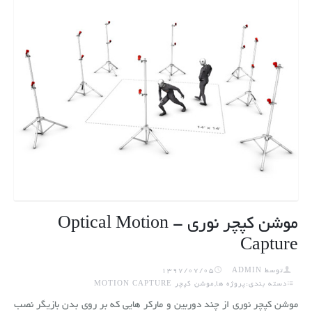
موشن کپچر نوری - Optical Motion
Capture
توسط
ADMIN
1397/07/05
دسته بندی:پروژه ها,موشن کپچر MOTION CAPTURE
موشن کپچر نوری از چند دوربین و مارکر هایی که بر روی بدن بازیگر نصب