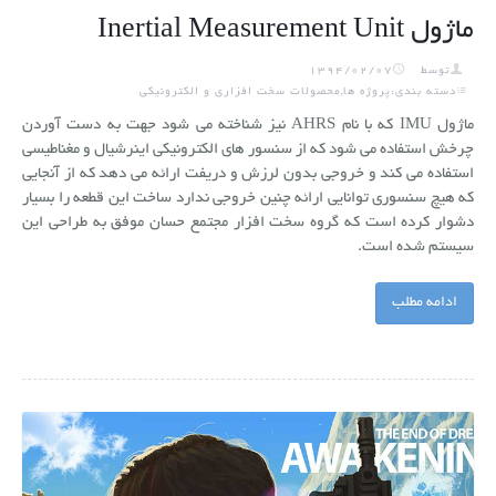
ماژول Inertial Measurement Unit
توسط
1394/02/07
دسته بندی:پروژه ها,محصولات سخت افزاری و الکترونیکی
ماژول IMU که با نام AHRS نیز شناخته می شود جهت به دست آوردن
چرخش استفاده می شود که از سنسور های الکترونیکی اینرشیال و مغناطیسی
استفاده می کند و خروجی بدون لرزش و دریفت ارائه می دهد که از آنجایی
که هیچ سنسوری توانایی ارائه چنین خروجی ندارد ساخت این قطعه را بسیار
دشوار کرده است که گروه سخت افزار مجتمع حسان موفق به طراحی این
سیستم شده است.
ادامه مطلب