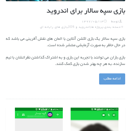
بازی سپه سالار برای اندروید
توسط
1397/05/13
دسته بندی:پروژه ها,اندروید و IOS,بازی های رایانه ای
بازی سپه سالار یک بازی اکشن آنلاین با المان های نقش آفرینی می باشد که
در حال حاظر به صورت آزمایشی منتشر شده است.
بازی بازان می توانند با تجربه این بازی و به اشتراک گذاشتن نظراتشان با تیم
سازنده، به هر چه بهتر شدن بازی کمک کنند.
ادامه مطلب