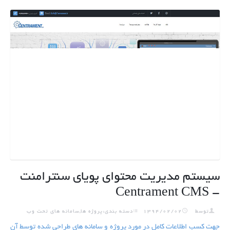
سیستم مدیریت محتوای پویای سنترامنت
- Centrament CMS
توسط
1394/02/02
دسته بندی:پروژه ها,سامانه های تحت وب
جهت کسب اطلاعات کامل در مورد پروژه و سامانه های طراحی شده توسط آن