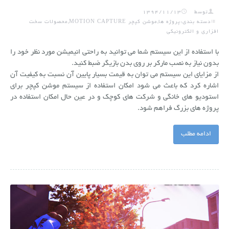
توسط
1394/11/13
دسته بندی:پروژه ها,موشن کپچر MOTION CAPTURE,محصولات سخت
افزاری و الکترونیکی
با استفاده از این سیستم شما می توانید به راحتی انیمیشن مورد نظر خود را
بدون نیاز به نصب مارکر بر روی بدن بازیگر ضبط کنید.
از مزایای این سیستم می توان به قیمت بسیار پایین آن نسبت به کیفیت آن
اشاره کرد که باعث می شود امکان استفاده از سیستم موشن کپچر برای
استودیو های خانگی و شرکت های کوچک و در عین حال امکان استفاده در
پروژه های بزرگ فراهم شود.
ادامه مطلب