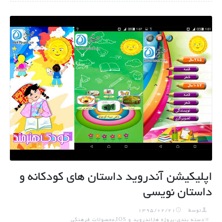
اپلیکیشن آندروید داستان های کودکانه و
داستان نویسی
توسط
1395/02/21
دسته بندی:پروژه ها,اندروید و IOS,محصولات فرهنگی