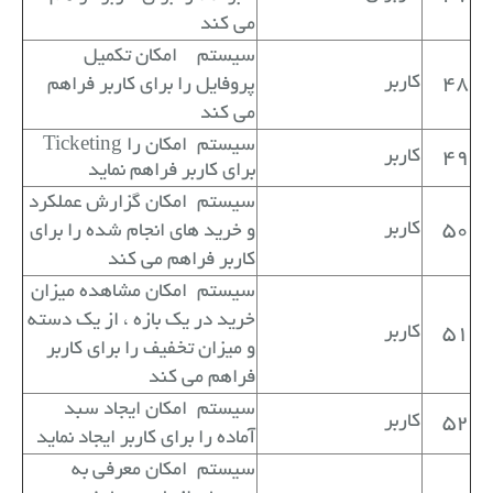
می کند
سیستم
امکان تکمیل
48
کاربر
پروفایل را برای کاربر فراهم
می کند
سیستم
امکان
Ticketing را
49
کاربر
برای کاربر فراهم نماید
سیستم
امکان گزارش عملکرد
50
کاربر
و خرید های انجام شده را برای
کاربر فراهم می کند
سیستم
امکان مشاهده میزان
خرید در یک بازه ، از یک دسته
51
کاربر
و میزان تخفیف را برای کاربر
فراهم می کند
سیستم
امکان ایجاد سبد
52
کاربر
آماده را برای کاربر ایجاد نماید
سیستم
امکان معرفی به