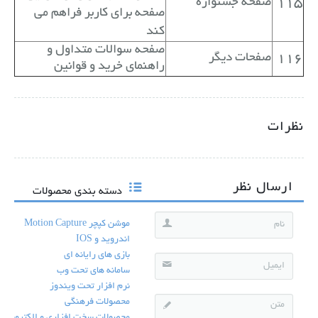
115
صفحه جشنواره
صفحه برای کاربر فراهم می
کند
صفحه سوالات متداول و
116
صفحات دیگر
راهنمای خرید و قوانین
نظرات
ارسال نظر
دسته بندی محصولات
موشن کپچر Motion Capture
اندروید و IOS
بازی های رایانه ای
سامانه های تحت وب
نرم افزار تحت ویندوز
محصولات فرهنگی