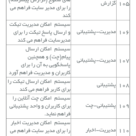
های متنوع (گزارش پیشرفته)
105
گزارش
را برای مدیر سایت فراهم می
کند
سیستم
امکان مدیریت تیکت
106
مدیریت-پشتیبانی
و ارسال پاسخ تیکت را برای
مدیرسایت فراهم می کند
سیستم
امکان ارسال
پیام(چت) و همچنین
107
مدیریت-پشتیبانی
پاسخگویی به آن را برای
کاربران و مدیریت فراهم آورد
سیستم
امکان ارسال تیکت را
108
پشتیبانی
برای کاربر فراهم می کند
سیستم
امکان چت آنلاین را
109
پشتیبانی-چت
برای کاربران و واحد پشتیبانی
فراهم نماید.
سیستم
امکان مدیریت اخبار
110
مدیریت-اخبار
را برای مدیر سایت فراهم می