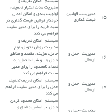
سیستم
امکان تعریف و
مدیریت مدت اعتبار تخفیف،
مدیریت- قوانین
اولویت بندی و امکان اعمال
15
قیمت گذاری
خودکار قوانین قیمت گذاری در
سبد خرید را برای مدیر سایت
فراهم می کند
سیستم
امکان تعریف و
مدیریت روش تحویل، نوع
مدیریت-حمل و
حامل، هزینه، مقصد و مناطق
16
ارسال
حامل ها
و شرایط حمل؛ به
تعداد نامحدود را برای مدیر
سایت فراهم می کند
سیستم
امکان تعریف تخفیف
مدیریت-حمل و
17
حمل را برای مدیر سایت فراهم
ارسال
می کند
سیستم
امکان محدود کردن
حامل
بر اساس مناطق و
مدیریت-حمل و