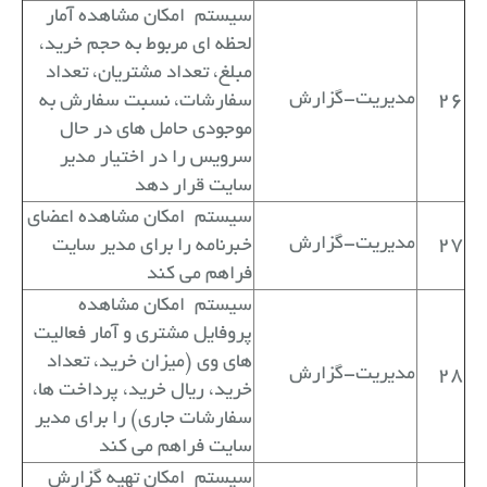
سیستم
امکان مشاهده آمار
لحظه ای مربوط به حجم خرید،
مبلغ، تعداد مشتریان، تعداد
26
مدیریت-گزارش
سفارشات، نسبت سفارش به
موجودی حامل های در حال
سرویس را در اختیار مدیر
سایت قرار دهد
سیستم
امکان مشاهده اعضای
27
مدیریت-گزارش
خبرنامه را برای مدیر سایت
فراهم می کند
سیستم
امکان مشاهده
پروفایل مشتری و آمار فعالیت
های وی (میزان خرید، تعداد
28
مدیریت-گزارش
خرید، ریال خرید، پرداخت ها،
سفارشات جاری) را برای مدیر
سایت فراهم می کند
سیستم
امکان تهیه گزارش