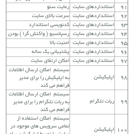
91
استانداردهای سایت
رعایت سئو
92
استانداردهای سایت
سرعت بالای سایت
93
استانداردهای سایت
کدنویسی استاندارد
94
استانداردهای سایت
رسپانسیو ( واکنش گرا ) بودن
95
استانداردهای سایت
امنیت بالا
96
استانداردهای سایت
پشتیبانی یک ساله
97
استانداردهای سایت
امکان ارتقای سایت
سیستم
امکان ارسال اطلاعات
98
اپلیکیشن
به اپلیکیش را برای مدیر
فراهم می کند
سیستم
امکان ارسال اطلاعات
99
ربات تلگرام
به ربات تلگرام را برای مدیر
فراهم می کند
سیستم
امکان استفاده از
تمامی سرویس های موجود در
100
اپلیکیشن