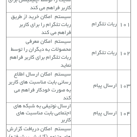
سایت را توسط اپلیکیشن برای
کاربر فراهم می کند
سیستم
امکان خرید از طریق
101
ربات تلگرام
ربات تلگرام را برای کاربر
فراهم می کند
سیستم
امکان معرفی
محصولات به دیگران را توسط
102
ربات تلگرام
ربات تلگرام برای کاربر فراهم
نماید
سیستم
امکان ارسال اطلاع
رسانی بابت مناسبت های کاربر
103
ارسال پیام
به صورت خودکار فراهم می
کند
ارسال نوتیفی به شبکه های
104
ارسال پیام
اجتماعی بابت مناسبت های
کاربر
سیستم
امکان دریافت گزارش