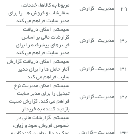
مربوط به کالاها، خدمات،
29
مدیریت-گزارش
سفارشات و فروش ها
را برای
مدیر سایت فراهم می کند
سیستم
امکان دریافت
گزارشات مالی بر اساس
30
مدیریت-گزارش
فیلترهای پیشرفته را برای
مدیر سایت فراهم می کند
سیستم
امکان دریافت گزارش
31
مدیریت-گزارش
آمار حامل ها را برای مدیر
سایت فراهم می کند
سیستم
امکان مدیریت نرخ
تبدیل را برای مدیر سایت
32
مدیریت-گزارش
فراهم می کند. گزارش نسبت
بازدید کننده به خریدار.
سیستم
گزارشات مالی در
خصوص فروش،سود و زیان،
33
مدیریت –گزارش
عمکلرد مالی تامین کنندگان و