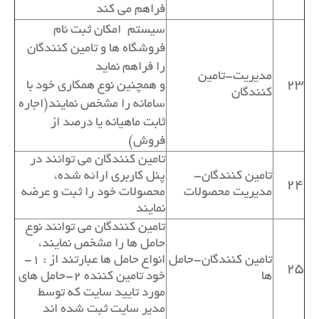
فراهم می کند
سیستم
امکان ثبت نام
فروشگاه ها و تامین کنندگان
را فراهم نماید
مدیریت-تامین
23
و همچنین نوع همکاری خود با
کنندگان
سامانه را مشخص نمایند(اجاره
ثابت ماهیانه یا درصد از
فروش)
تامین کنندگان می توانند در
تامین کنندگان-
پنل کاربری ارائه شده،
24
مدیریت محصولات
محصولات خود را ثبت و عرضه
نمایند
تامین کنندگان می توانند نوع
حامل ها را مشخص نمایند،
تامین کنندگان-حامل
انواع حامل ها عبارتند از : 1-
25
ها
خود تامین کننده 2-حامل های
مورد تایید سایت که توسط
مدیر سایت ثبت شده اند