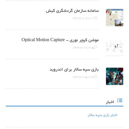
سامانه سازمان گردشگری کیش
1397/09/11
موشن کپچر نوری - Optical Motion Capture
1397/07/05
بازی سپه سالار برای اندروید
1397/05/13
اخبار
اخبار بازی سپه سالار