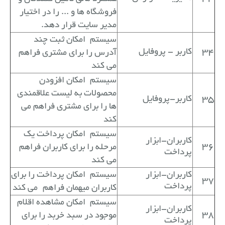
فروشگاه ها و ... را در اختیار
مدیر سایت قرار دهد.
سیستم
امکان ثبت چند
34
کاربر - پروفایل
آدرس را برای مشتری فراهم
می کند
سیستم
امکان افزودن
محصولات به لیست علاقمندی
35
کاربر-پروفایل
ها را برای مشتری فراهم می
کند
سیستم
امکان پرداخت یک
کاربران-ابزار
36
مرحله را برای کاربران فراهم
پرداخت
می کند
کاربران-ابزار
سیستم
امکان پرداخت را برای
37
پرداخت
کاربران میهمان فراهم
می کند
سیستم
امکان مشاهده اقلام
کاربران-ابزار
38
موجود در سبد خربد را برای
پرداخت