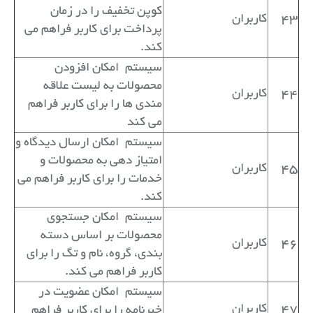
کوپن تخفیف را در زمان
43
کاربران
پرداخت برای کاربر فراهم می
کند.
سیستم
امکان افزودن
محصولات به لیست علاقه
44
کاربران
مندی ها را برای کاربر فراهم
می کند
سیستم
امکان ارسال دیدگاه و
امتیاز دهی به محصولات و
45
کاربران
خدمات را برای کاربر فراهم می
کند.
سیستم
امکان جستجوی
محصولات بر اساس دسته
46
کاربران
بندی، گروه، نام و تگ را برای
کاربر فراهم می کند.
سیستم
امکان عضویت در
47
کاربران
خبرنامه را برای کاربر فراهم