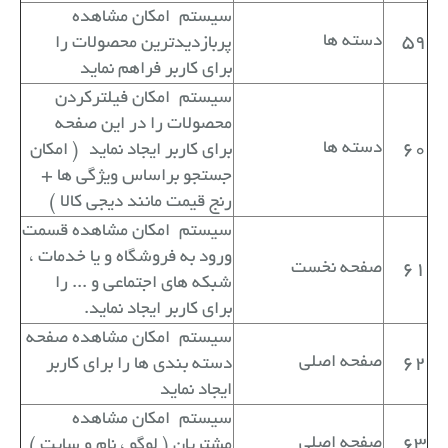
سیستم
امکان مشاهده
59
دسته ها
پربازدیدترین محصولات را
برای کاربر فراهم نماید
سیستم
امکان فیلترکردن
محصولات را در این صفحه
60
دسته ها
برای کاربر ایجاد نماید
( امکان
جستجو براساس ویژگی ها +
رنج قیمت مانند دیجی کالا )
سیستم
امکان مشاهده قسمت
ورود به فروشگاه و یا خدمات ،
61
صفحه نخست
شبکه های اجتماعی و ... را
برای کاربر ایجاد نماید.
سیستم
امکان مشاهده صفحه
62
صفحه اصلی
دسته بندی ها را برای کاربر
ایجاد نماید
سیستم
امکان مشاهده
63
صفحه اصلی
مشتریان ( لوگو ، نام و سایت )