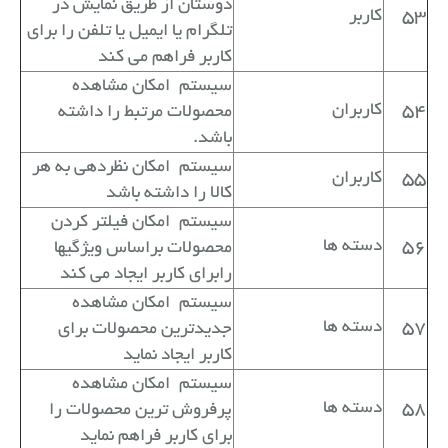
دوستان از طریق نمایش در
53
کاربر
تلگرام یا ایمیل یا تلفن را برای
کاربر فراهم می کند
سیستم
امکان مشاهده
54
کاربران
محصولات مرتبط را داشته
باشد.
سیستم
امکان نظردهی به هر
55
کاربران
کالا را داشته باشد
سیستم
امکان فیلتر کردن
56
دسته ها
محصولات براساس ویژگیها
رابرای کاربر ایجاد می کند
سیستم
امکان مشاهده
57
دسته ها
جدیدترین محصولات برای
کاربر ایجاد نماید
سیستم
امکان مشاهده
58
دسته ها
پرفروش ترین محصولات را
برای کاربر فراهم نماید