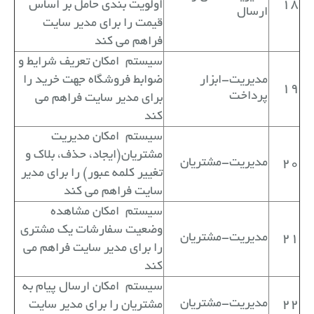
18
اولویت بندی حامل بر اساس
ارسال
قیمت را برای مدیر سایت
فراهم می کند
سیستم
امکان تعریف شرایط و
مدیریت-ابزار
ضوابط فروشگاه جهت خرید را
19
پرداخت
برای مدیر سایت فراهم می
کند
سیستم
امکان مدیریت
مشتریان(ایجاد، حذف، بلاک و
20
مدیریت-مشتریان
تغییر کلمه عبور) را برای مدیر
سایت فراهم می کند
سیستم
امکان مشاهده
وضعیت سفارشات یک مشتری
21
مدیریت-مشتریان
را برای مدیر سایت فراهم می
کند
سیستم
امکان ارسال پیام به
22
مدیریت-مشتریان
مشتریان را برای مدیر سایت